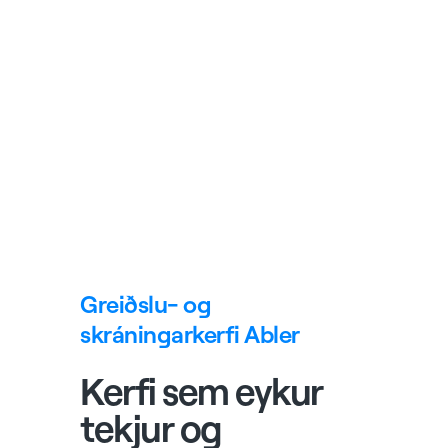
Greiðslu- og
skráningarkerfi Abler
Kerfi sem eykur
tekjur og