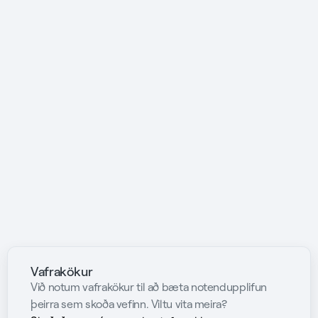
Vafrakökur
Við notum vafrakökur til að bæta notendupplifun
þeirra sem skoða vefinn. Viltu vita meira?