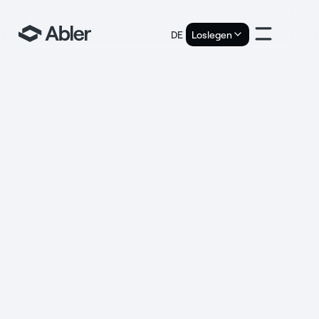
DE
Loslegen